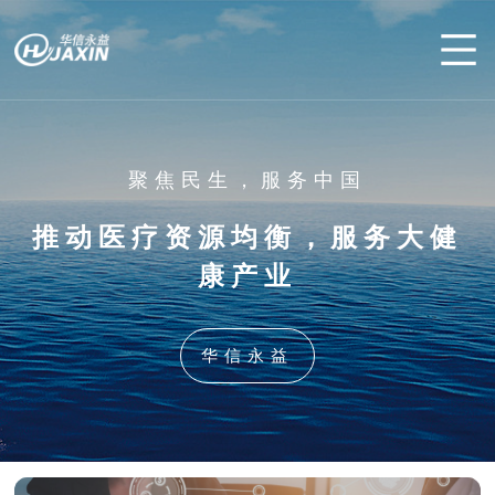
首页
聚焦民生，服务中国
关于我们
推动医疗资源均衡，服务大健
智慧医疗
康产业
产品中心
华信永益
解决方案
技术服务